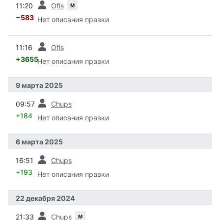
м
11:20
Ofls
−583
Нет описания правки
пред.
11:16
Ofls
+3655
Нет описания правки
9 марта 2025
пред.
09:57
Chups
+184
Нет описания правки
6 марта 2025
пред.
16:51
Chups
+193
Нет описания правки
22 декабря 2024
пред.
м
21:33
Chups