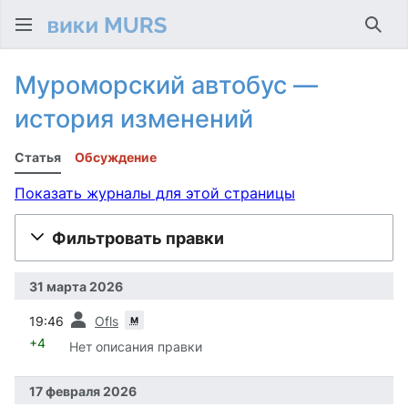
Най
Муроморский автобус —
история изменений
Статья
Обсуждение
Показать журналы для этой страницы
Фильтровать правки
31 марта 2026
пред.
м
19:46
Ofls
+4
Нет описания правки
17 февраля 2026