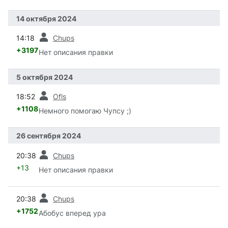
14 октября 2024
пред.
14:18
Chups
+3197
Нет описания правки
5 октября 2024
пред.
18:52
Ofls
+1108
Немного помогаю Чупсу ;)
26 сентября 2024
пред.
20:38
Chups
+13
Нет описания правки
пред.
20:38
Chups
+1752
Абобус вперед ура