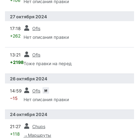
+106
Нет описания правки
27 октября 2024
пред.
17:18
Ofls
+262
Нет описания правки
пред.
13:21
Ofls
+2198
Тоже правки на перед
26 октября 2024
пред.
м
14:59
Ofls
−15
Нет описания правки
24 октября 2024
пред.
21:27
Chups
+118
→
Маршруты