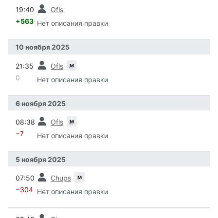
пред.
19:40
Ofls
+563
Нет описания правки
10 ноября 2025
пред.
м
21:35
Ofls
0
Нет описания правки
6 ноября 2025
пред.
м
08:38
Ofls
−7
Нет описания правки
5 ноября 2025
пред.
м
07:50
Chups
−304
Нет описания правки
пред.