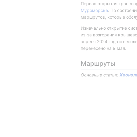
Первая открытая транспор
Муроморске
. По состояни
маршрутов, которые обсл
Изначально открытие сист
из-за возгорания крышево
апреля 2024 года и непол
перенесено на 9 мая.
Маршруты
Основные статьи: 
Хронол