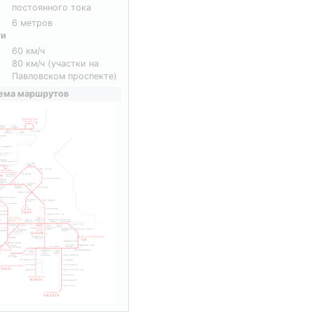
постоянного тока
6 метров
ти
60 км/ч
80 км/ч (участки на
Павловском проспекте)
ема маршрутов