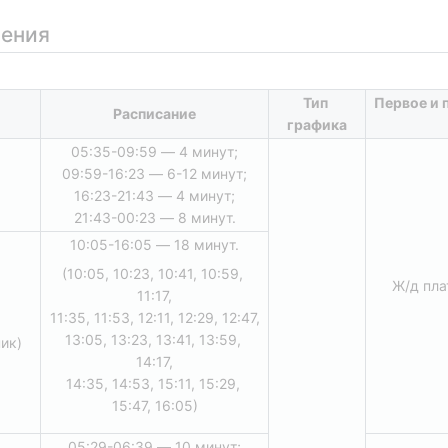
жения
Тип 
Первое и 
Расписание
графика
05:35-09:59 — 4 минут;
09:59-16:23 — 6-12 минут;
16:23-21:43 — 4 минут;
21:43-00:23 — 8 минут.
10:05-16:05 — 18 минут.
(10:05, 10:23, 10:41, 10:59, 
Ж/д пл
11:17,
11:35, 11:53, 12:11, 12:29, 12:47,
13:05, 13:23, 13:41, 13:59, 
пик)
14:17,
14:35, 14:53, 15:11, 15:29, 
15:47, 16:05)
05:29-06:39 — 10 минут;