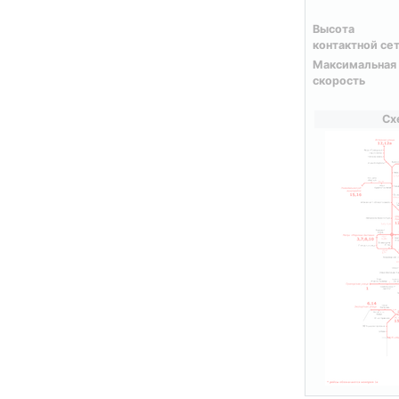
Высота
контактной се
Максимальная
скорость
Сх