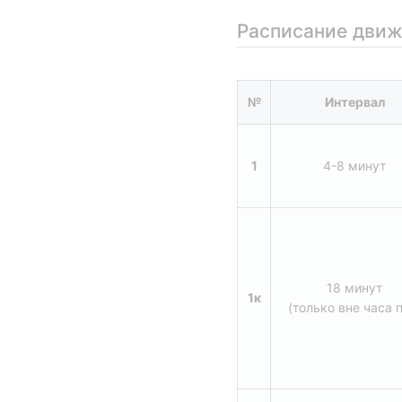
Расписание дви
№
Интервал
1
4-8 минут
18 минут
1к
(только вне часа 