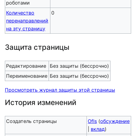
роботами
Количество
0
перенаправлений
на эту страницу
Защита страницы
Редактирование
Без защиты (бессрочно)
Переименование
Без защиты (бессрочно)
Просмотреть журнал защиты этой страницы
История изменений
Создатель страницы
Ofls
(
обсуждение
|
вклад
)