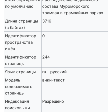
по умолчанию
состава Муроморского
трамвая в трамвайных парках
Длина страницы
3716
(в байтах)
Идентификатор
0
пространства
имён
Идентификатор
244
страницы
Язык страницы
ru - русский
Модель
вики-текст
содержимого
страницы
Индексация
Разрешено
поисковыми