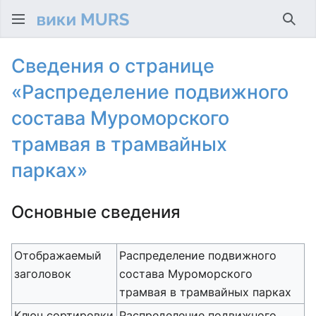
Най
Сведения о странице
«Распределение подвижного
состава Муроморского
трамвая в трамвайных
парках»
Основные сведения
Отображаемый
Распределение подвижного
заголовок
состава Муроморского
трамвая в трамвайных парках
Ключ сортировки
Распределение подвижного