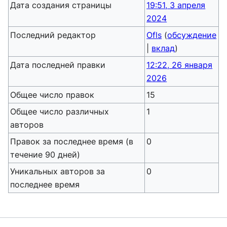
Дата создания страницы
19:51, 3 апреля
2024
Последний редактор
Ofls
(
обсуждение
|
вклад
)
Дата последней правки
12:22, 26 января
2026
Общее число правок
15
Общее число различных
1
авторов
Правок за последнее время (в
0
течение 90 дней)
Уникальных авторов за
0
последнее время