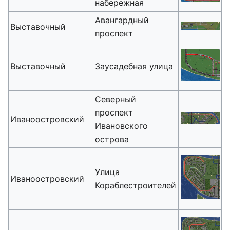
набережная
Авангардный
Выставочный
проспект
Выставочный
Заусадебная улица
Северный
проспект
Иваноостровский
Ивановского
острова
Улица
Иваноостровский
Кораблестроителей