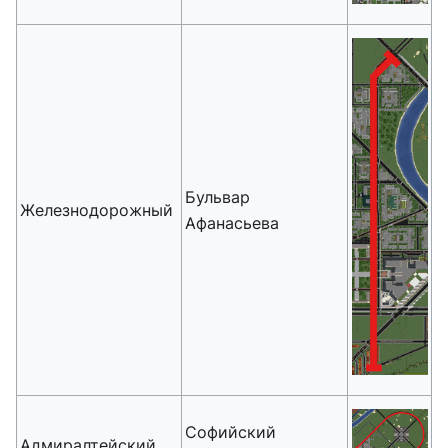
Бульвар
Железнодорожный
Афанасьева
Софийский
Адмиралтейский