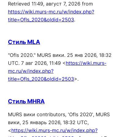
Retrieved 11:49, август 7, 2026 from
https://wiki.murs-mc.ru/w/index.php?
title=Ofls_2020&oldid=2503
.
Стиль MLA
"Ofls 2020."
MURS вики
. 25 янв 2026, 18:32
UTC. 7 авг 2026, 11:49 <
https://wiki.murs-
mc.ru/w/index.php?
title=Ofls_2020&oldid=2503
>.
Стиль MHRA
MURS вики contributors, 'Ofls 2020',
MURS
вики,
25 январь 2026, 18:32 UTC,
<
https://wiki.murs-mc.ru/w/index.php?