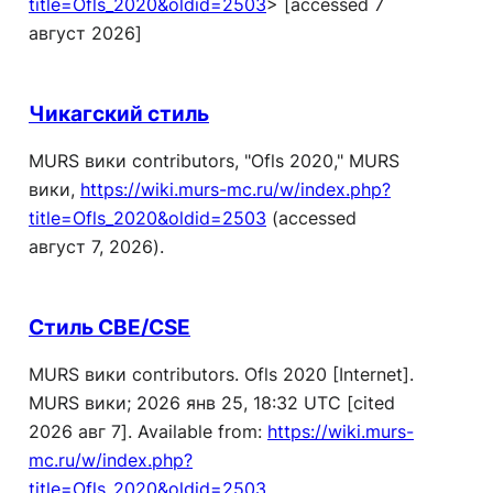
title=Ofls_2020&oldid=2503
> [accessed 7
август 2026]
Чикагский стиль
MURS вики contributors, "Ofls 2020,"
MURS
вики,
https://wiki.murs-mc.ru/w/index.php?
title=Ofls_2020&oldid=2503
(accessed
август 7, 2026).
Стиль CBE/CSE
MURS вики contributors. Ofls 2020 [Internet].
MURS вики; 2026 янв 25, 18:32 UTC [cited
2026 авг 7]. Available from:
https://wiki.murs-
mc.ru/w/index.php?
title=Ofls_2020&oldid=2503
.