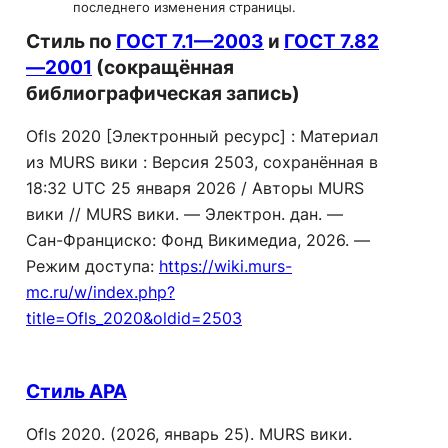
последнего изменения страницы.
Стиль по
ГОСТ 7.1—2003
и
ГОСТ 7.82
—2001
(сокращённая
библиографическая запись)
Ofls 2020 [Электронный ресурс] : Материал
из MURS вики : Версия 2503, сохранённая в
18:32 UTC 25 января 2026 / Авторы MURS
вики // MURS вики. — Электрон. дан. —
Сан-Франциско: Фонд Викимедиа, 2026. —
Режим доступа:
https://wiki.murs-
mc.ru/w/index.php?
title=Ofls_2020&oldid=2503
Стиль APA
Ofls 2020. (2026, январь 25).
MURS вики
.