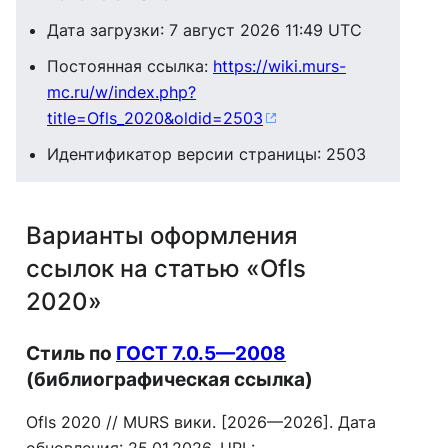
Дата загрузки: 7 август 2026 11:49 UTC
Постоянная ссылка:
https://wiki.murs-
mc.ru/w/index.php?
title=Ofls_2020&oldid=2503
Идентификатор версии страницы: 2503
Варианты оформления
ссылок на статью «Ofls
2020»
Стиль по
ГОСТ 7.0.5—2008
(библиографическая ссылка)
Ofls 2020 // MURS вики. [2026—2026]. Дата