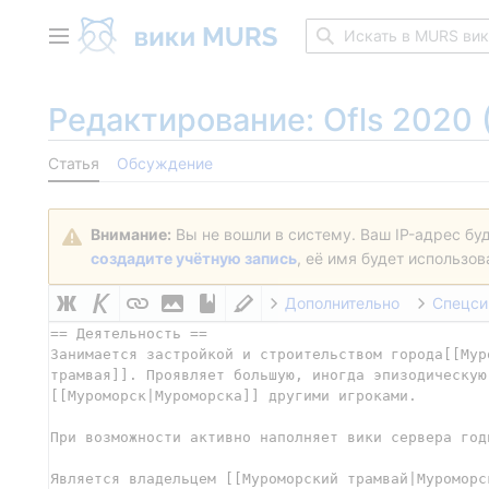
Перейти
к
Главное меню
содержанию
Редактирование:
Ofls 2020
Статья
Обсуждение
Внимание:
Вы не вошли в систему. Ваш IP-адрес бу
создадите учётную запись
, её имя будет использо
Дополнительно
Спецс