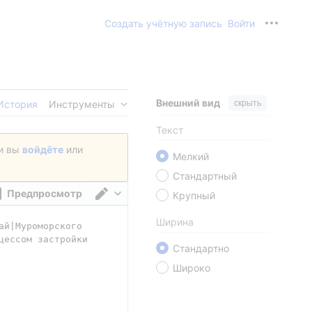
Создать учётную запись
Войти
Персона
Внешний вид
скрыть
История
Инструменты
Текст
ли вы
войдёте
или
Мелкий
Стандартный
Предпросмотр
Крупный
Переключить редактор
Ширина
Стандартно
Широко