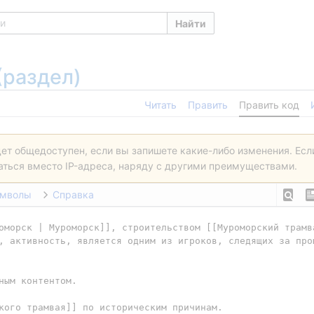
Найти
(раздел)
Читать
Править
Править код
дет общедоступен, если вы запишете какие-либо изменения. Ес
ваться вместо IP-адреса, наряду с другими преимуществами.
имволы
Справка