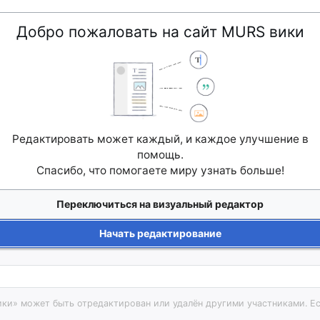
Добро пожаловать на сайт MURS вики
Редактировать может каждый, и каждое улучшение в
помощь.
Спасибо, что помогаете миру узнать больше!
Переключиться на визуальный редактор
Начать редактирование
ики» может быть отредактирован или удалён другими участниками. Ес