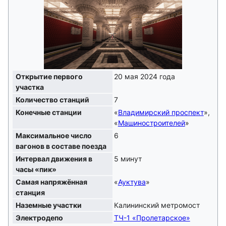
Открытие первого
20 мая 2024 года
участка
Количество станций
7
Конечные станции
«
Владимирский проспект
»,
«
Машиностроителей
»
Максимальное число
6
вагонов в составе поезда
Интервал движения в
5 минут
часы «пик»
Самая напряжённая
«
Ауктува
»
станция
Наземные участки
Калининский метромост
Электродепо
ТЧ-1 «Пролетарское»