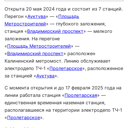
Открыта 20 мая 2024 года и состоит из 7 станций.
Перегон «
Ауктува
» — «
Площадь
Метростроителей
» — глубокого заложения,
станция «
Владимирский проспект
» — мелкого
заложения. На перегоне
«
Площадь Метростроителей
» —
«
Владимирский проспект
» расположен
Калининский метромост. Линию обслуживает
электродепо ТЧ-1 «
Пролетарское
», расположенное
за станцией «
Ауктува
».
С момента открытия и до 17 февраля 2025 года на
линии работала станция «
Пролетарская
» —
единственная временная наземная станция,
располагавшееся на территории электродепо ТЧ-1
«
Пролетарское
».