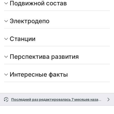
Подвижной состав
Электродепо
Станции
Перспектива развития
Интересные факты
Последний раз редактировалась 7 месяцев назад
участ